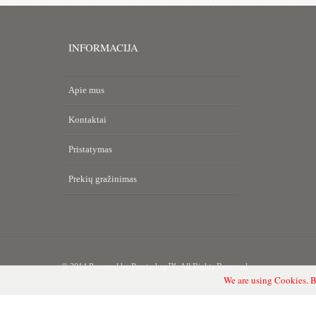
INFORMACIJA
Apie mus
Kontaktai
Pristatymas
Prekių gražinimas
© 2014 Powered by Prestashop™. All Rights Reserved.
We are using Cookies. B