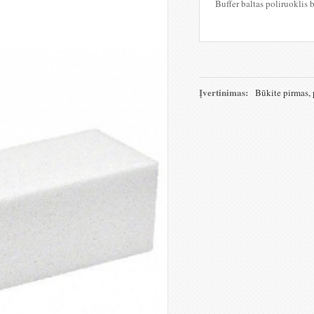
Buffer baltas poliruoklis 
Įvertinimas:
Būkite pirmas, 