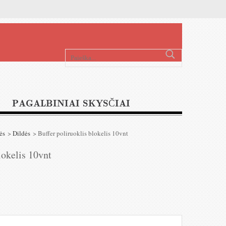
PAGALBINIAI SKYSČIAI
ės
>
Dildės
>
Buffer poliruoklis blokelis 10vnt
lokelis 10vnt