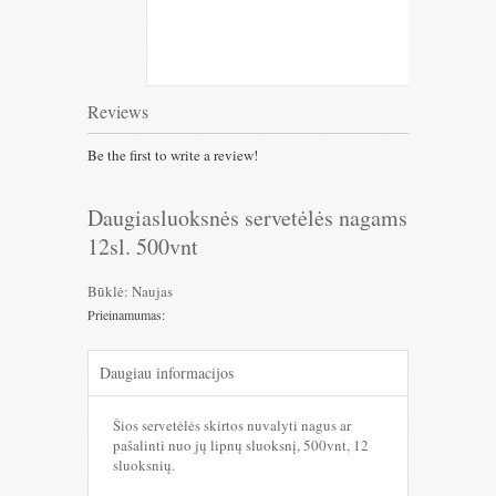
Reviews
Be the first to write a review!
Daugiasluoksnės servetėlės nagams
12sl. 500vnt
Būklė:
Naujas
Prieinamumas:
Daugiau informacijos
Šios servetėlės skirtos nuvalyti nagus ar
pašalinti nuo jų lipnų sluoksnį, 500vnt, 12
sluoksnių.